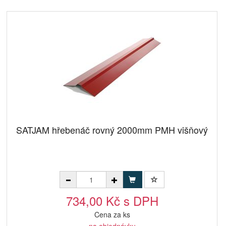
SATJAM hřebenáč rovný 2000mm PMH višňový
734,00 Kč s DPH
Cena za ks