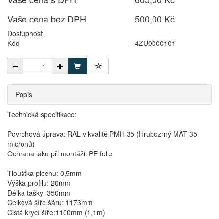
Vaše cena bez DPH
500,00 Kč
Dostupnost
Kód
4ZU0000101
Popis
Technická specifikace:
Povrchová úprava: RAL v kvalitě PMH 35 (Hrubozrný MAT 35
micronů)
Ochrana laku při montáži: PE folie
Tloušťka plechu: 0,5mm
Výška profilu: 20mm
Délka tašky: 350mm
Celková šíře šáru: 1173mm
Čistá krycí šíře:1100mm (1,1m)