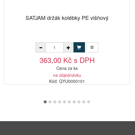
SATJAM držák kolébky PE višňový
363,00 Kč s DPH
Cena za ks
na objednávku
Kód: QYU0000101