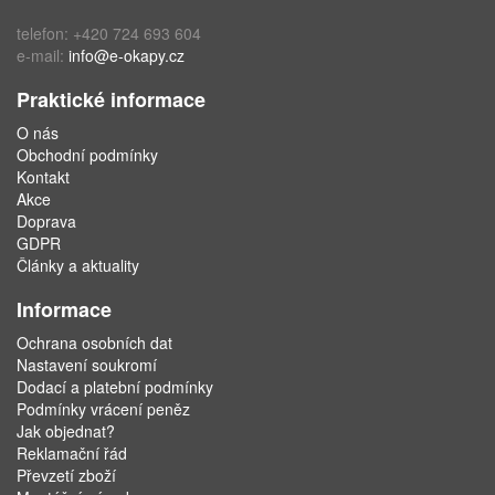
telefon: +420 724 693 604
e-mail:
info@e-okapy.cz
Praktické informace
O nás
Obchodní podmínky
Kontakt
Akce
Doprava
GDPR
Články a aktuality
Informace
Ochrana osobních dat
Nastavení soukromí
Dodací a platební podmínky
Podmínky vrácení peněz
Jak objednat?
Reklamační řád
Převzetí zboží