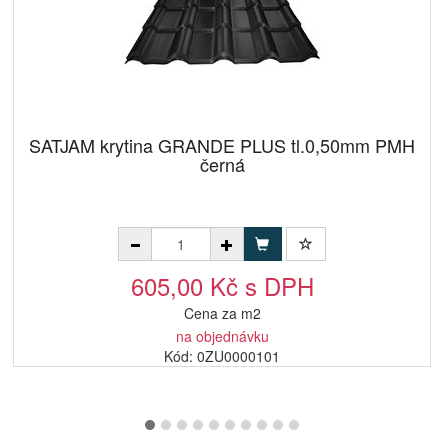
SATJAM krytina GRANDE PLUS tl.0,50mm PMH
černá
605,00 Kč s DPH
Cena za m2
na objednávku
Kód: 0ZU0000101