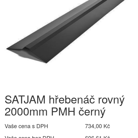
SATJAM hřebenáč rovný
2000mm PMH černý
Vaše cena s DPH
734,00 Kč
Vaše cena bez DPH
606,61 Kč