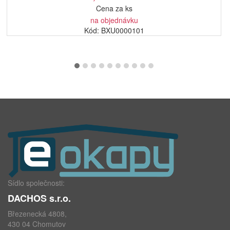
Cena za ks
na objednávku
Kód: BXU0000101
Sídlo společnosti:
DACHOS s.r.o.
Březenecká 4808,
430 04 Chomutov