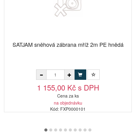
SATJAM sněhová zábrana mříž 2m PE hnědá
1 155,00 Kč s DPH
Cena za ks
na objednávku
Kód: FXP0000101