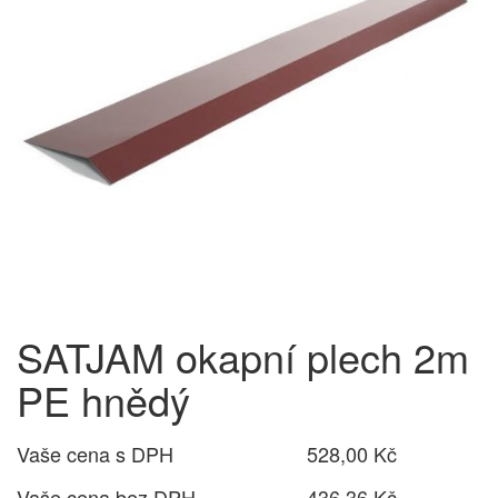
SATJAM okapní plech 2m
PE hnědý
Vaše cena s DPH
528,00 Kč
Vaše cena bez DPH
436,36 Kč