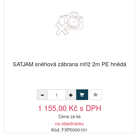
SATJAM sněhová zábrana mříž 2m PE hnědá
1 155,00 Kč s DPH
Cena za ks
na objednávku
Kód: FXP0000101