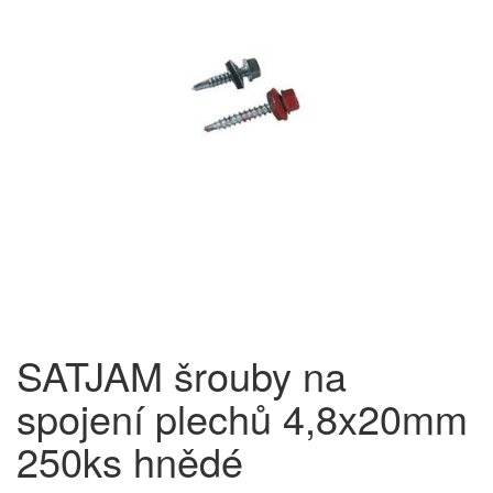
SATJAM šrouby na
spojení plechů 4,8x20mm
250ks hnědé