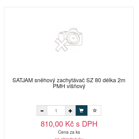
SATJAM sněhový zachytávač SZ 80 délka 2m
PMH višňový
810,00 Kč s DPH
Cena za ks