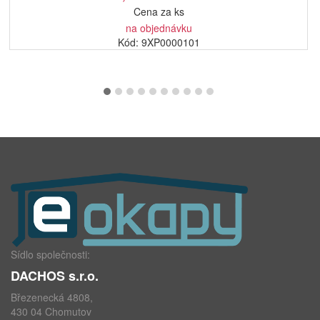
Cena za ks
na objednávku
Kód: 9XP0000101
Sídlo společnosti:
DACHOS s.r.o.
Březenecká 4808,
430 04 Chomutov