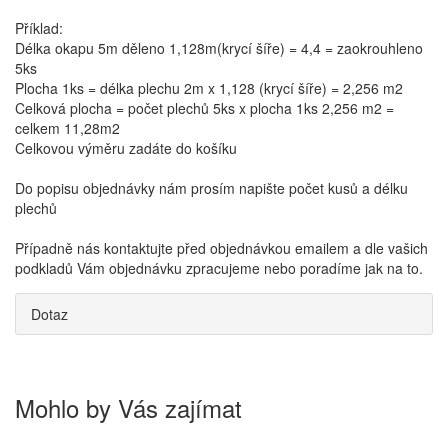
Příklad:
Délka okapu 5m děleno 1,128m(krycí šíře) = 4,4 = zaokrouhleno
5ks
Plocha 1ks = délka plechu 2m x 1,128 (krycí šíře) = 2,256 m2
Celková plocha = počet plechů 5ks x plocha 1ks 2,256 m2 =
celkem 11,28m2
Celkovou výměru zadáte do košíku
Do popisu objednávky nám prosím napište počet kusů a délku
plechů
Případně nás kontaktujte před objednávkou emailem a dle vašich
podkladů Vám objednávku zpracujeme nebo poradíme jak na to.
Dotaz
Mohlo by Vás zajímat