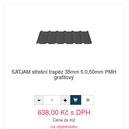
SATJAM střešní trapéz 35mm tl.0,50mm PMH
grafitový
638,00 Kč s DPH
Cena za m2
na objednávku