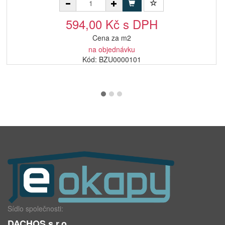
594,00 Kč s DPH
Cena za m2
na objednávku
Kód: BZU0000101
Sídlo společnosti:
DACHOS s.r.o.