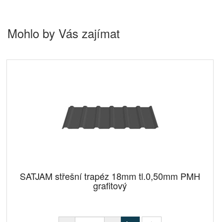
Mohlo by Vás zajímat
SATJAM střešní trapéz 18mm tl.0,50mm PMH
grafitový