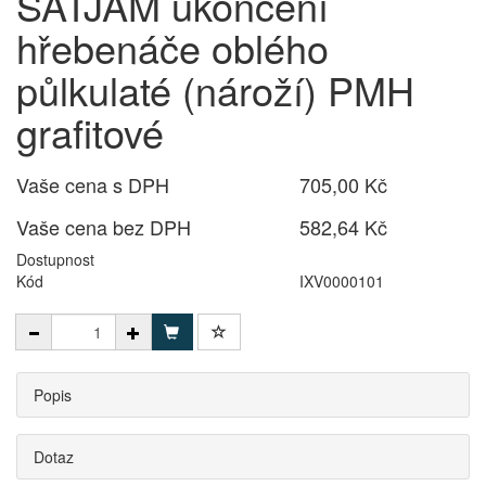
SATJAM ukončení
hřebenáče oblého
půlkulaté (nároží) PMH
grafitové
Vaše cena s DPH
705,00 Kč
Vaše cena bez DPH
582,64 Kč
Dostupnost
Kód
IXV0000101
Popis
Dotaz