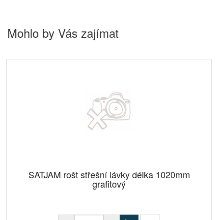
Mohlo by Vás zajímat
SATJAM rošt střešní lávky délka 1020mm
grafitový