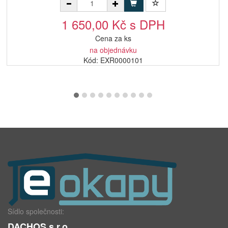
1 650,00 Kč s DPH
Cena za ks
na objednávku
Kód: EXR0000101
Sídlo společnosti:
DACHOS s.r.o.