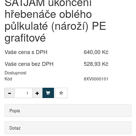
SATJAM ukončení
hřebenáče oblého
půlkulaté (nároží) PE
grafitové
Vaše cena s DPH
640,00 Kč
Vaše cena bez DPH
528,93 Kč
Dostupnost
Kód
8XV0000101
Popis
Dotaz