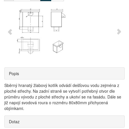
Popis
Sběrný hranatý žlabový kotlík odvádí dešťovou vodu zejména z
ploché střechy. Na zadní straně se vytvoří potřebný otvor dle
průměru vývodu z ploché střechy a ukotví se na fasádu. Dále se
již napojí svodová roura o rozměru 80x80mm přichycená
objímkami.
Dotaz