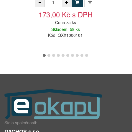
173,00 Kč s DPH
Cena za ks
Skladem: 59 ks
Kód: QXX1000101
Sídlo společnosti:
DACHOS s.r.o.