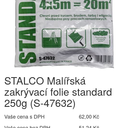
STALCO Malířská
zakrývací folie standard
250g (S-47632)
Vaše cena s DPH
62,00 Kč
Vaše cena bez DPH
51,24 Kč