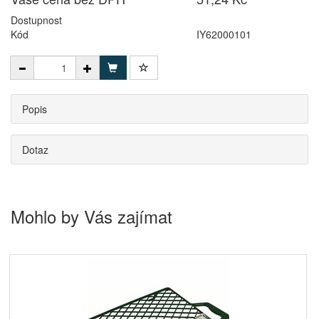
Dostupnost
Kód
IY62000101
Popis
Dotaz
Mohlo by Vás zajímat