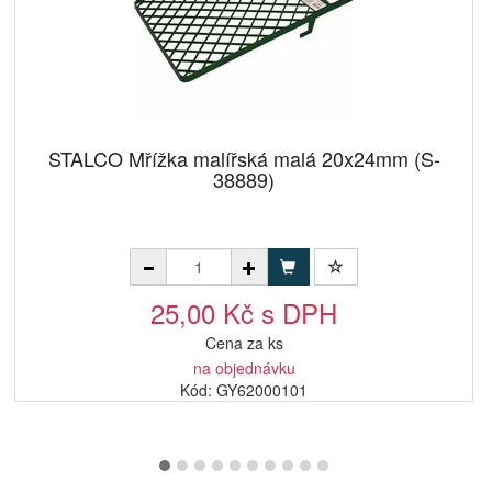
STALCO Mřížka malířská malá 20x24mm (S-
38889)
25,00 Kč s DPH
Cena za ks
na objednávku
Kód: GY62000101