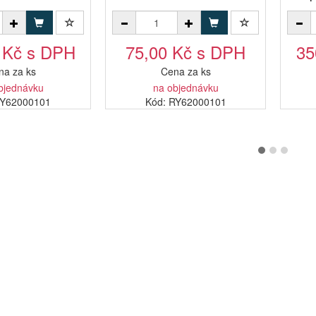
 Kč s DPH
75,00 Kč s DPH
35
na za ks
Cena za ks
bjednávku
na objednávku
JY62000101
Kód: RY62000101