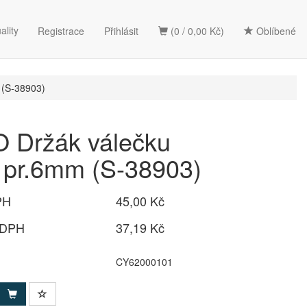
ality
Registrace
Přihlásit
(0 / 0,00 Kč)
Oblíbené
(S-38903)
 Držák válečku
pr.6mm (S-38903)
PH
45,00 Kč
 DPH
37,19 Kč
CY62000101