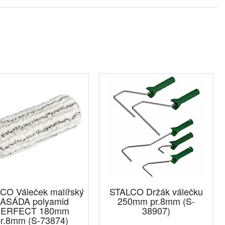
CO Váleček malířský
STALCO Držák válečku
ASÁDA polyamid
250mm pr.8mm (S-
ERFECT 180mm
38907)
r.8mm (S-73874)