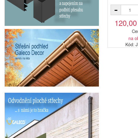
120,00
Ce
na o
Kód: 