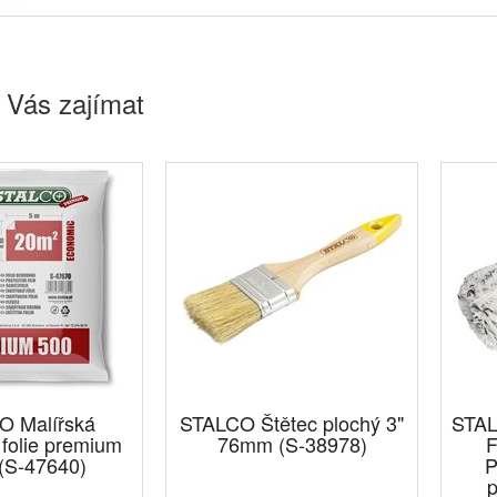
 Vás zajímat
O Malířská
STALCO Štětec plochý 3"
STAL
 folie premium
76mm (S-38978)
F
(S-47640)
P
p