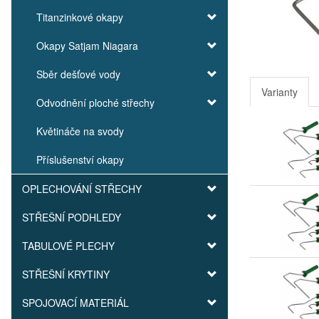
Titanzinkové okapy
Okapy Satjam Niagara
Sběr dešťové vody
Varianty
Odvodnění ploché střechy
Květináče na svody
Příslušenství okapy
OPLECHOVÁNÍ STŘECHY
STŘEŠNÍ PODHLEDY
TABULOVÉ PLECHY
STŘEŠNÍ KRYTINY
SPOJOVACÍ MATERIÁL