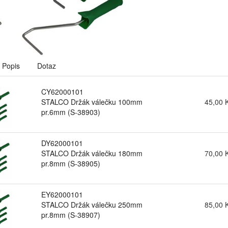
Popis
Dotaz
CY62000101
STALCO Držák válečku 100mm
45,00 
pr.6mm (S-38903)
DY62000101
STALCO Držák válečku 180mm
70,00 
pr.8mm (S-38905)
EY62000101
STALCO Držák válečku 250mm
85,00 
pr.8mm (S-38907)