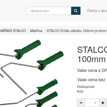
Články a aktu
NÁŘADÍ STALCO
Malířina
STALCO Držák válečku 100mm pr.6mm 
STALCO
100mm 
Vaše cena s D
Vaše cena bez
Dostupnost
Kód