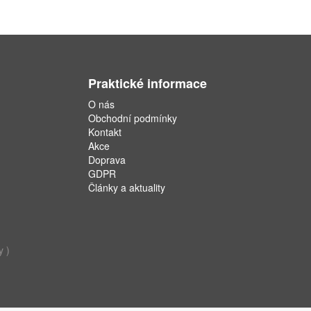
Praktické informace
O nás
Obchodní podmínky
Kontakt
Akce
Doprava
GDPR
Články a aktuality
y )