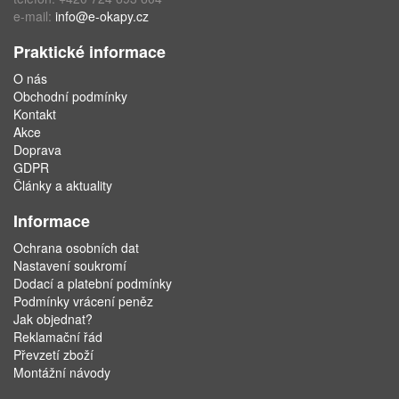
e-mail:
info@e-okapy.cz
Praktické informace
O nás
Obchodní podmínky
Kontakt
Akce
Doprava
GDPR
Články a aktuality
Informace
Ochrana osobních dat
Nastavení soukromí
Dodací a platební podmínky
Podmínky vrácení peněz
Jak objednat?
Reklamační řád
Převzetí zboží
Montážní návody