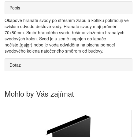
Popis
Okapové hranaté svody po střešním žlabu a kotlíku pokračují ve
svislém odvodu dešťové vody. Hranaté svody mají průměr
70x80mm. Směr hranatého svodu řešíme vložením hranatých
svodových kolen. Svod je u země napojen do lapače
nečistot(gajgr) nebo je voda odváděna na plochu pomocí
svodového kolena natočeného směrem od budovy.
Dotaz
Mohlo by Vás zajímat