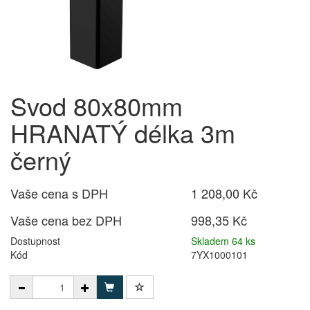
Svod 80x80mm
HRANATÝ délka 3m
černý
Vaše cena s DPH
1 208,00 Kč
Vaše cena bez DPH
998,35 Kč
Dostupnost
Skladem 64 ks
Kód
7YX1000101