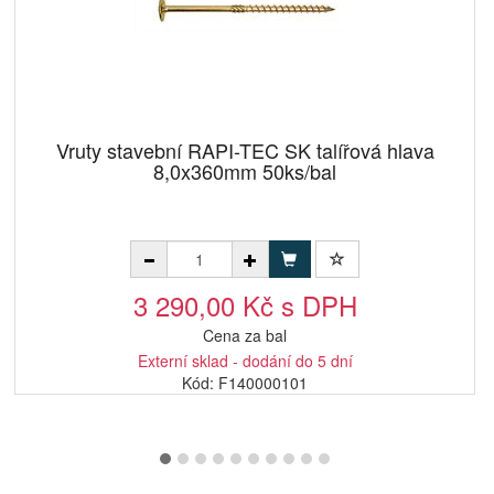
Vruty stavební RAPI-TEC SK talířová hlava
8,0x360mm 50ks/bal
3 290,00 Kč s DPH
Cena za bal
Externí sklad - dodání do 5 dní
Kód: F140000101