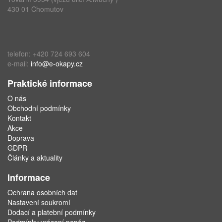
430 01 Chomutov
telefon: +420 724 693 604
e-mail:
info@e-okapy.cz
Praktické informace
O nás
Obchodní podmínky
Kontakt
Akce
Doprava
GDPR
Články a aktuality
Informace
Ochrana osobních dat
Nastavení soukromí
Dodací a platební podmínky