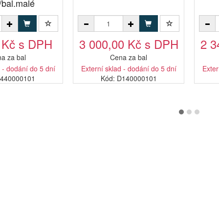
/bal.malé
 Kč s DPH
3 000,00 Kč s DPH
2 3
a za bal
Cena za bal
 - dodání do 5 dní
Externí sklad - dodání do 5 dní
Exter
B440000101
Kód: D140000101