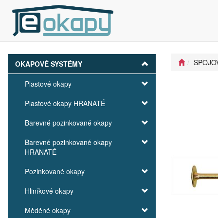
SPOJOV
OKAPOVÉ SYSTÉMY
Plastové okapy
Plastové okapy HRANATÉ
Barevné pozinkované okapy
Barevné pozinkované okapy
HRANATÉ
Pozinkované okapy
Hliníkové okapy
Měděné okapy