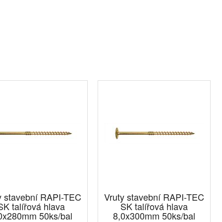
y stavební RAPI-TEC
Vruty stavební RAPI-TEC
SK talířová hlava
SK talířová hlava
0x280mm 50ks/bal
8,0x300mm 50ks/bal