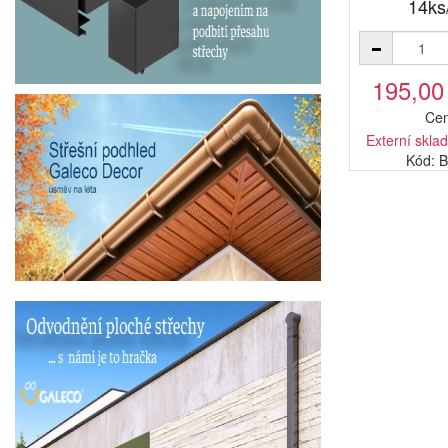
14ks
195,00
Cen
Externí sklad
Kód: 