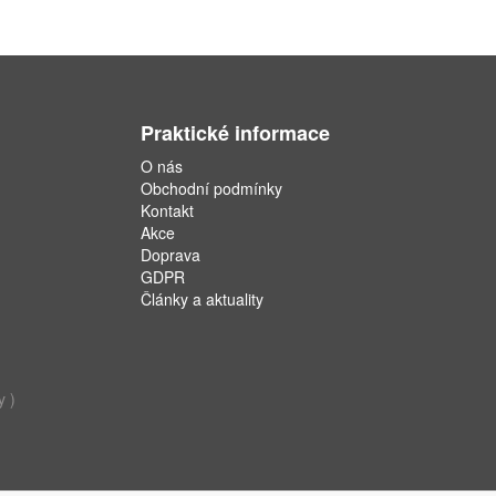
Praktické informace
O nás
Obchodní podmínky
Kontakt
Akce
Doprava
GDPR
Články a aktuality
y )