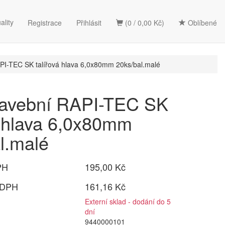
ality
Registrace
Přihlásit
(0 / 0,00 Kč)
Oblíbené
API-TEC SK talířová hlava 6,0x80mm 20ks/bal.malé
tavební RAPI-TEC SK
á hlava 6,0x80mm
l.malé
PH
195,00 Kč
 DPH
161,16 Kč
Externí sklad - dodání do 5
dní
9440000101