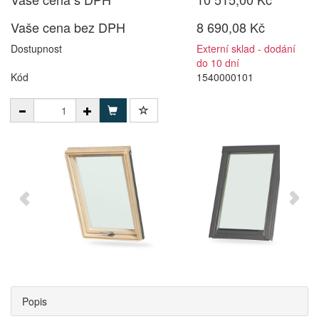
Vaše cena bez DPH
8 690,08 Kč
Dostupnost
Externí sklad - dodání
do 10 dní
Kód
1540000101
Popis