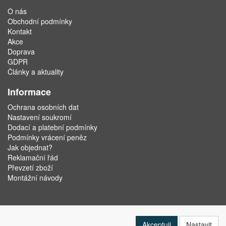
O nás
Obchodní podmínky
Kontakt
Akce
Doprava
GDPR
Články a aktuality
Informace
Ochrana osobních dat
Nastavení soukromí
Dodací a platební podmínky
Podmínky vrácení peněz
Jak objednat?
Reklamační řád
Převzetí zboží
Montážní návody
Akceptuji
Nastavit