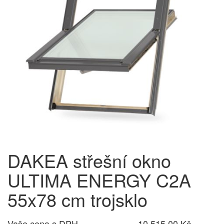
DAKEA střešní okno
ULTIMA ENERGY C2A
55x78 cm trojsklo
Vaše cena s DPH
10 515,00 Kč