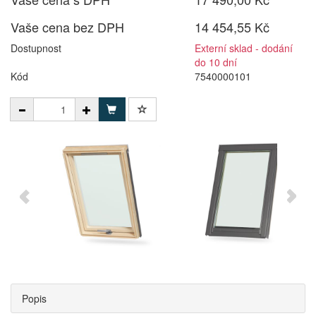
Vaše cena bez DPH
14 454,55 Kč
Dostupnost
Externí sklad - dodání
do 10 dní
Kód
7540000101
Popis