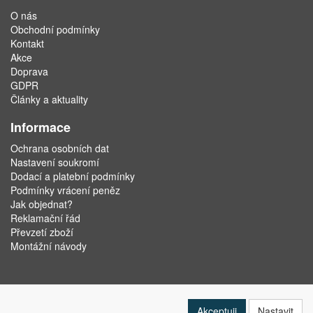
O nás
Obchodní podmínky
Kontakt
Akce
Doprava
GDPR
Články a aktuality
Informace
Ochrana osobních dat
Nastavení soukromí
Dodací a platební podmínky
Podmínky vrácení peněz
Jak objednat?
Reklamační řád
Převzetí zboží
Montážní návody
Akceptuji
Nastavit