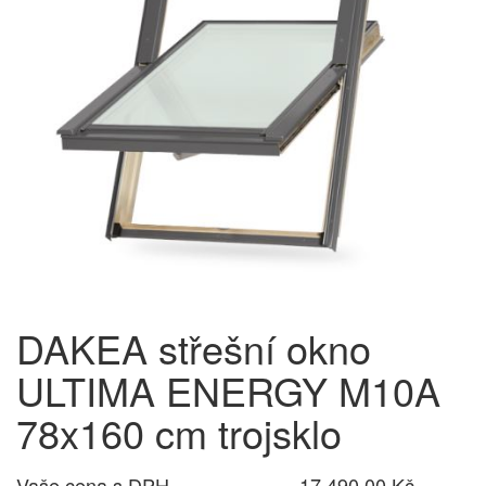
DAKEA střešní okno
ULTIMA ENERGY M10A
78x160 cm trojsklo
Vaše cena s DPH
17 490,00 Kč