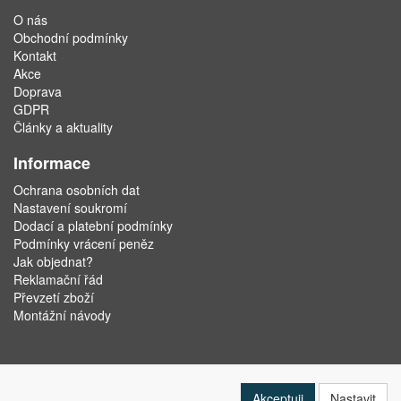
O nás
Obchodní podmínky
Kontakt
Akce
Doprava
GDPR
Články a aktuality
Informace
Ochrana osobních dat
Nastavení soukromí
Dodací a platební podmínky
Podmínky vrácení peněz
Jak objednat?
Reklamační řád
Převzetí zboží
Montážní návody
Akceptuji
Nastavit