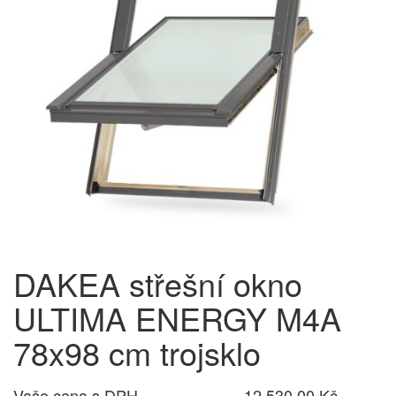
DAKEA střešní okno
ULTIMA ENERGY M4A
78x98 cm trojsklo
Vaše cena s DPH
12 530,00 Kč