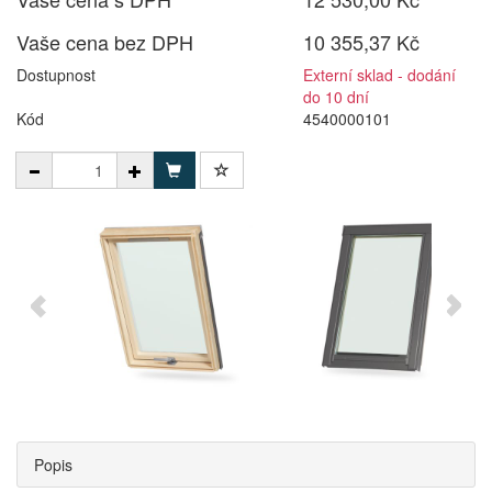
Vaše cena bez DPH
10 355,37 Kč
Dostupnost
Externí sklad - dodání
do 10 dní
Kód
4540000101
Popis