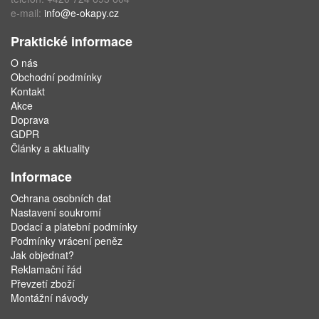
e-mail:
info@e-okapy.cz
Praktické informace
O nás
Obchodní podmínky
Kontakt
Akce
Doprava
GDPR
Články a aktuality
Informace
Ochrana osobních dat
Nastavení soukromí
Dodací a platební podmínky
Podmínky vrácení peněz
Jak objednat?
Reklamační řád
Převzetí zboží
Montážní návody