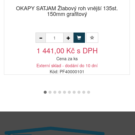
OKAPY SATJAM Žlabový roh vnější 135st.
150mm grafitový
1 441,00 Kč s DPH
Cena za ks
Externí sklad - dodání do 10 dní
Kód: PF40000101