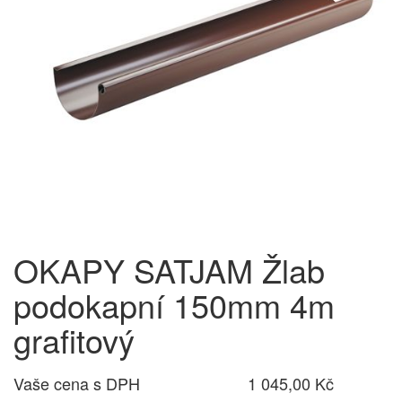
OKAPY SATJAM Žlab
podokapní 150mm 4m
grafitový
Vaše cena s DPH
1 045,00 Kč