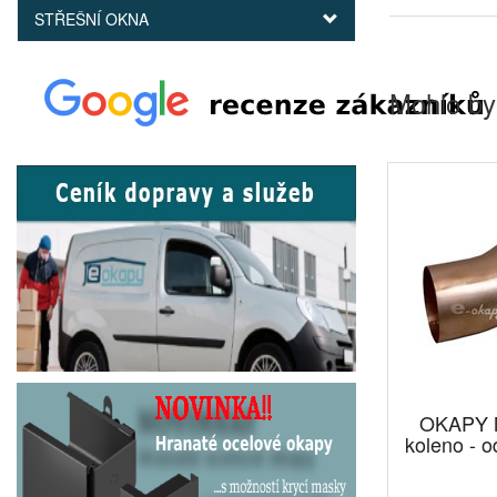
STŘEŠNÍ OKNA
Mohlo by
OKAPY M
koleno - 