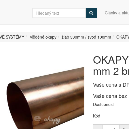
Články a aktu
VÉ SYSTÉMY
Měděné okapy
žlab 330mm / svod 100mm
OKAPY
OKAPY 
mm 2 
Vaše cena s D
Vaše cena bez
Dostupnost
Kód