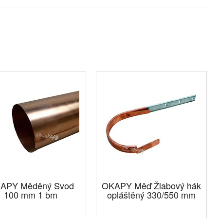
APY Měděný Svod
OKAPY Měď Žlabový hák
100 mm 1 bm
opláštěný 330/550 mm