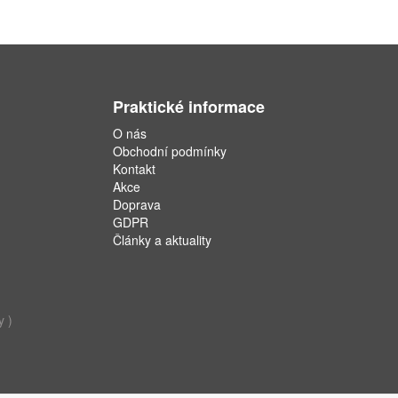
Praktické informace
O nás
Obchodní podmínky
Kontakt
Akce
Doprava
GDPR
Články a aktuality
y )