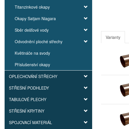
Titanzinkové okapy
Okapy Satjam Niagara
Sběr dešťové vody
Varianty
Odvodnění ploché střechy
Květináče na svody
Příslušenství okapy
OPLECHOVÁNÍ STŘECHY
STŘEŠNÍ PODHLEDY
TABULOVÉ PLECHY
STŘEŠNÍ KRYTINY
SPOJOVACÍ MATERIÁL