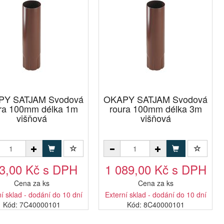
PY SATJAM Svodová
OKAPY SATJAM Svodová
ra 100mm délka 1m
roura 100mm délka 3m
višňová
višňová
3,00 Kč s DPH
1 089,00 Kč s DPH
Cena za ks
Cena za ks
í sklad - dodání do 10 dní
Externí sklad - dodání do 10 dní
Kód: 7C40000101
Kód: 8C40000101