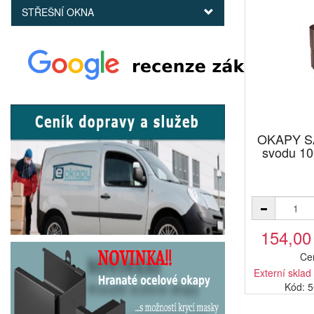
STŘEŠNÍ OKNA
OKAPY SA
svodu 1
154,00
Ce
Externí sklad
Kód: 