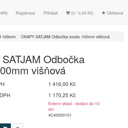
ality
Registrace
Přihlásit
(0 / 0,00 Kč)
Oblíbené
od 100mm
OKAPY SATJAM Odbočka svodu 100mm višňová
 SATJAM Odbočka
100mm višňová
PH
1 416,00 Kč
 DPH
1 170,25 Kč
Externí sklad - dodání do 10
dní
4C40000101