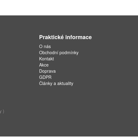
Praktické informace
O nás
Obchodní podmínky
Kontakt
Akce
Doprava
GDPR
Články a aktuality
y )