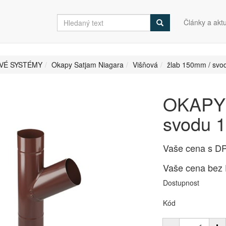
Články a aktu
VÉ SYSTÉMY
Okapy Satjam Niagara
Višňová
žlab 150mm / sv
OKAPY
svodu 
Vaše cena s D
Vaše cena bez
Dostupnost
Kód