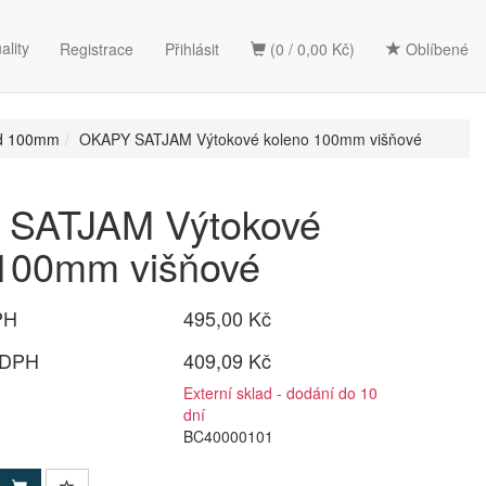
ality
Registrace
Přihlásit
(0 / 0,00 Kč)
Oblíbené
od 100mm
OKAPY SATJAM Výtokové koleno 100mm višňové
SATJAM Výtokové
 100mm višňové
PH
495,00 Kč
 DPH
409,09 Kč
Externí sklad - dodání do 10
dní
BC40000101