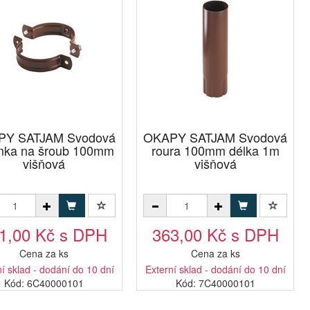
PY SATJAM Svodová
OKAPY SATJAM Svodová
mka na šroub 100mm
roura 100mm délka 1m
višňová
višňová
1,00 Kč s DPH
363,00 Kč s DPH
Cena za ks
Cena za ks
í sklad - dodání do 10 dní
Externí sklad - dodání do 10 dní
Kód: 6C40000101
Kód: 7C40000101