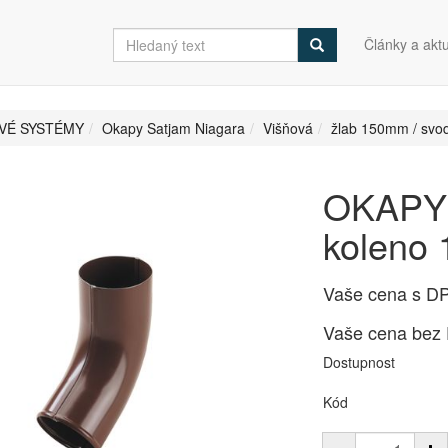
Články a aktu
VÉ SYSTÉMY
Okapy Satjam Niagara
Višňová
žlab 150mm / sv
OKAPY 
koleno
Vaše cena s D
Vaše cena bez
Dostupnost
Kód