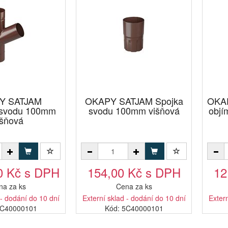
Y SATJAM
OKAPY SATJAM Spojka
OKA
svodu 100mm
svodu 100mm višňová
objí
išňová
0 Kč s DPH
154,00 Kč s DPH
12
na za ks
Cena za ks
 - dodání do 10 dní
Externí sklad - dodání do 10 dní
Extern
4C40000101
Kód: 5C40000101