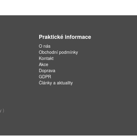
Praktické informace
O nás
Obchodní podmínky
Kontakt
Akce
Doprava
GDPR
Články a aktuality
y )