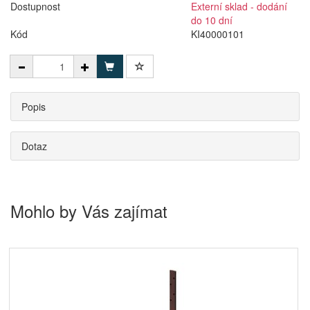
Dostupnost
Externí sklad - dodání
do 10 dní
Kód
KI40000101
Popis
Dotaz
Mohlo by Vás zajímat