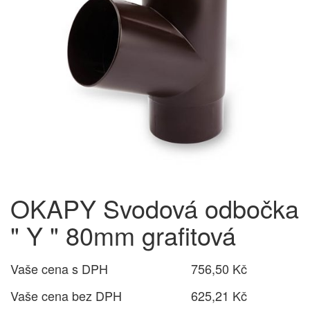
OKAPY Svodová odbočka
" Y " 80mm grafitová
Vaše cena s DPH
756,50 Kč
Vaše cena bez DPH
625,21 Kč