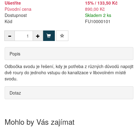
Ušetříte
15% / 133,50 Kč
Původní cena
890,00 Kč
Dostupnost
Skladem 2 ks
Kód
FU10000101
Popis
Odbočka svodu je řešení, kdy je potřeba z různých důvodů napojit
dvě roury do jednoho vstupu do kanalizace v libovolném místě
svodu.
Dotaz
Mohlo by Vás zajímat