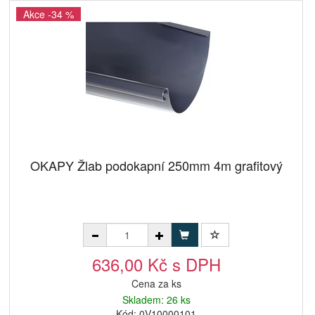
Akce -34 %
OKAPY Žlab podokapní 250mm 4m grafitový
636,00 Kč s DPH
Cena za ks
Skladem: 26 ks
Kód: 0V10000101