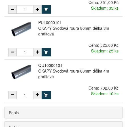
Cena:
351,00 Kč
Skladem: 35 ks
PU10000101
OKAPY Svodová roura 80mm délka 3m
grafitová
Cena:
525,00 Kč
Skladem: 25 ks
QU10000101
OKAPY Svodová roura 80mm délka 4m
grafitová
Cena:
702,00 Kč
Skladem: 10 ks
Popis