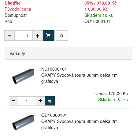
Ušetříte
35% / 378,00 Kč
Původní cena
1 080,00 Kč
Dostupnost
Skladem 10 ks
Kód
QU10000101
Varianty
NU10000101
OKAPY Svodová roura 80mm délka 1m
grafitová
Cena:
175,00 Kč
Skladem: 81 ks
OU10000101
OKAPY Svodová roura 80mm délka 2m
grafitová