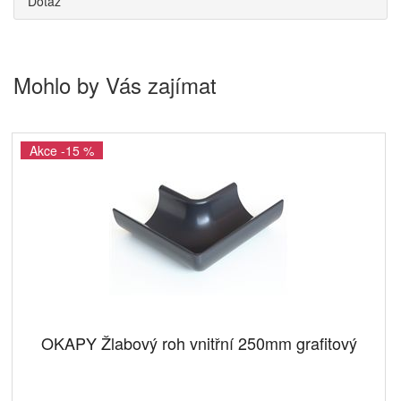
Dotaz
Mohlo by Vás zajímat
Akce -15 %
OKAPY Žlabový roh vnitřní 250mm grafitový