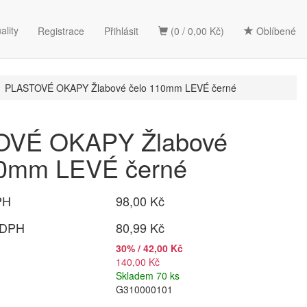
ality
Registrace
Přihlásit
(0 / 0,00 Kč)
Oblíbené
PLASTOVÉ OKAPY Žlabové čelo 110mm LEVÉ černé
VÉ OKAPY Žlabové
10mm LEVÉ černé
PH
98,00 Kč
 DPH
80,99 Kč
30% / 42,00 Kč
140,00 Kč
Skladem 70 ks
G310000101