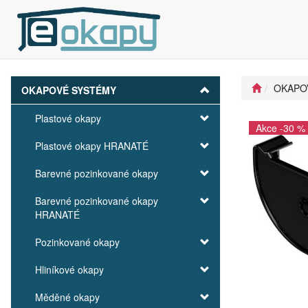
OKAPO
OKAPOVÉ SYSTÉMY
Plastové okapy
Akce -30 %
Plastové okapy HRANATÉ
Barevné pozinkované okapy
Barevné pozinkované okapy
HRANATÉ
Pozinkované okapy
Hliníkové okapy
Měděné okapy