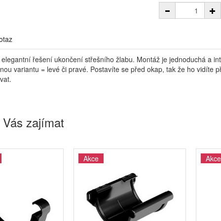
otaz
 elegantní řešení ukončení střešního žlabu. Montáž je jednoduchá a int
vnou variantu = levé či pravé. Postavíte se před okap, tak že ho vidíte
vat.
 Vás zajímat
Akce
Akce