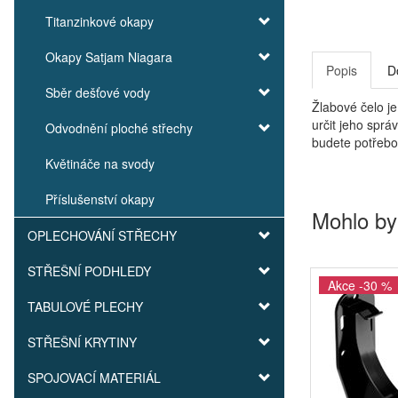
Titanzinkové okapy
Okapy Satjam Niagara
Popis
D
Sběr dešťové vody
Žlabové čelo je
určit jeho sprá
Odvodnění ploché střechy
budete potřebo
Květináče na svody
Příslušenství okapy
Mohlo by
OPLECHOVÁNÍ STŘECHY
STŘEŠNÍ PODHLEDY
Akce -30 %
TABULOVÉ PLECHY
STŘEŠNÍ KRYTINY
SPOJOVACÍ MATERIÁL