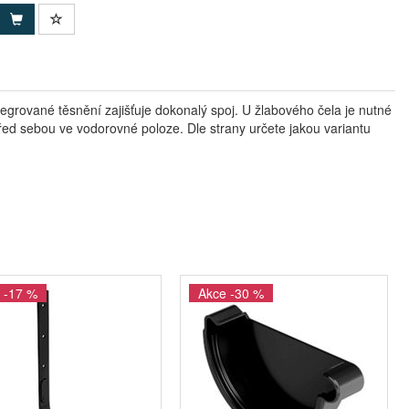
egrované těsnění zajišťuje dokonalý spoj. U žlabového čela je nutné
 před sebou ve vodorovné poloze. Dle strany určete jakou variantu
 -17 %
Akce -30 %