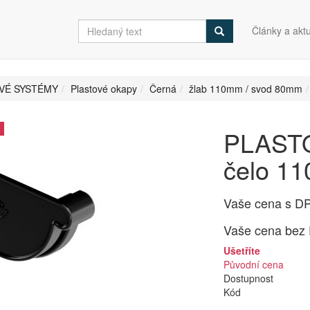
Články a aktu
VÉ SYSTÉMY
Plastové okapy
Černá
žlab 110mm / svod 80mm
PLASTO
čelo 1
Vaše cena s D
Vaše cena bez
Ušetříte
Původní cena
Dostupnost
Kód