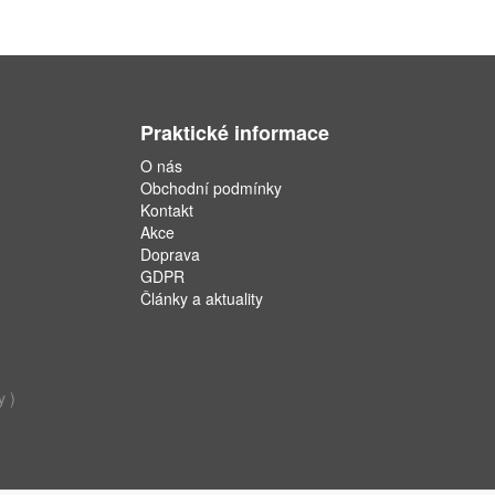
Praktické informace
O nás
Obchodní podmínky
Kontakt
Akce
Doprava
GDPR
Články a aktuality
y )