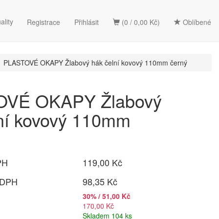
ality
Registrace
Přihlásit
(0 / 0,00 Kč)
Oblíbené
PLASTOVÉ OKAPY Žlabový hák čelní kovový 110mm černý
VÉ OKAPY Žlabový
ní kovový 110mm
PH
119,00 Kč
 DPH
98,35 Kč
30% / 51,00 Kč
170,00 Kč
Skladem 104 ks