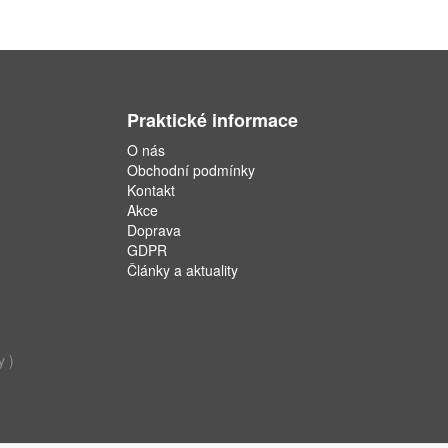
Praktické informace
O nás
Obchodní podmínky
Kontakt
Akce
Doprava
GDPR
Články a aktuality
y )