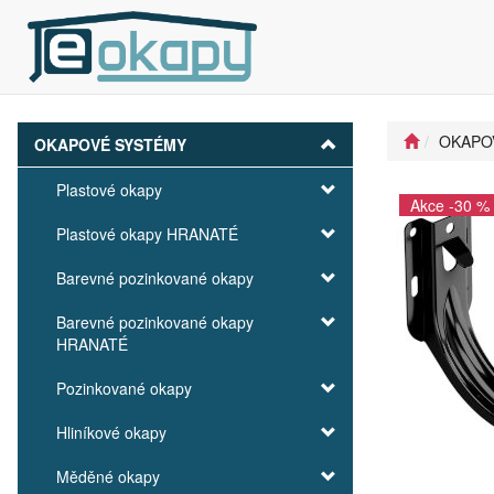
OKAPO
OKAPOVÉ SYSTÉMY
Plastové okapy
Akce -30 %
Plastové okapy HRANATÉ
Barevné pozinkované okapy
Barevné pozinkované okapy
HRANATÉ
Pozinkované okapy
Hliníkové okapy
Měděné okapy