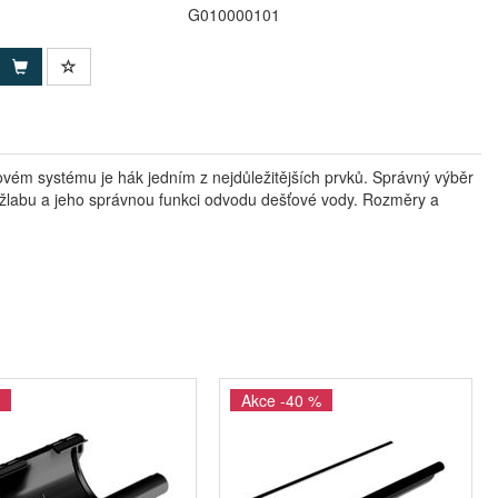
G010000101
ovém systému je hák jedním z nejdůležitějších prvků. Správný výběr
o žlabu a jeho správnou funkci odvodu dešťové vody. Rozměry a
Akce -40 %