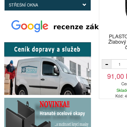
STŘEŠNÍ OKNA
PLAST
Žlabov
91,00
Ce
Sklad
Kód: 