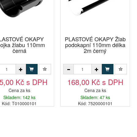
LASTOVÉ OKAPY
PLASTOVÉ OKAPY Žlab
ojka žlabu 110mm
podokapní 110mm délka
černá
2m černý
5,00 Kč s DPH
168,00 Kč s DPH
Cena za ks
Cena za ks
Skladem: 142 ks
Skladem: 47 ks
Kód: T010000101
Kód: 7520000101