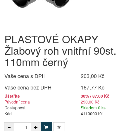
PLASTOVÉ OKAPY
Žlabový roh vnitřní 90st.
110mm černý
Vaše cena s DPH
203,00 Kč
Vaše cena bez DPH
167,77 Kč
Ušetříte
30% / 87,00 Kč
Původní cena
290,00 Kč
Dostupnost
Skladem 6 ks
Kód
4110000101