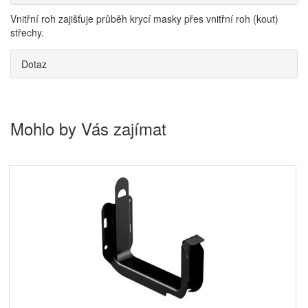
Vnitřní roh zajišťuje průběh krycí masky přes vnitřní roh (kout)
střechy.
Dotaz
Mohlo by Vás zajímat