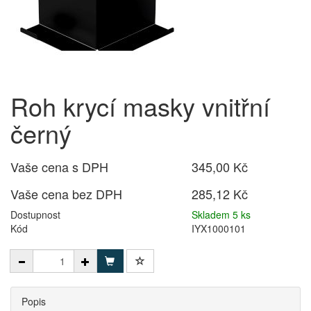
Roh krycí masky vnitřní
černý
Vaše cena s DPH
345,00 Kč
Vaše cena bez DPH
285,12 Kč
Dostupnost
Skladem 5 ks
Kód
IYX1000101
Popis