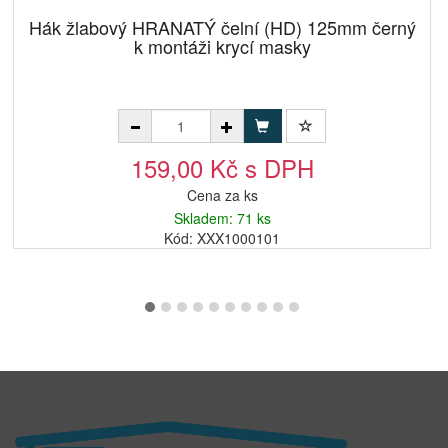
Hák žlabový HRANATÝ čelní (HD) 125mm černý
k montáži krycí masky
159,00 Kč s DPH
Cena za ks
Skladem: 71 ks
Kód: XXX1000101