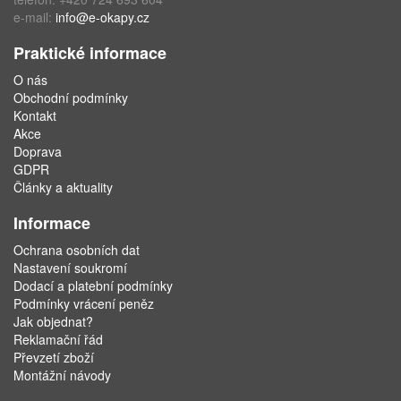
e-mail:
info@e-okapy.cz
Praktické informace
O nás
Obchodní podmínky
Kontakt
Akce
Doprava
GDPR
Články a aktuality
Informace
Ochrana osobních dat
Nastavení soukromí
Dodací a platební podmínky
Podmínky vrácení peněz
Jak objednat?
Reklamační řád
Převzetí zboží
Montážní návody