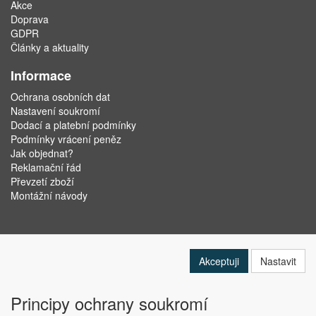
Akce
Doprava
GDPR
Články a aktuality
Informace
Ochrana osobních dat
Nastavení soukromí
Dodací a platební podmínky
Podmínky vrácení peněz
Jak objednat?
Reklamační řád
Převzetí zboží
Montážní návody
Akceptuji
Nastavit
Principy ochrany soukromí