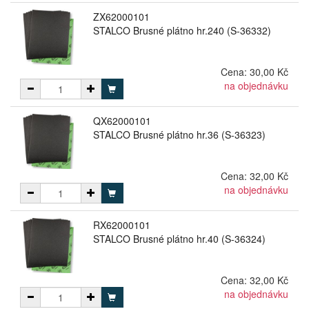
ZX62000101
STALCO Brusné plátno hr.240 (S-36332)
Cena:
30,00 Kč
na objednávku
QX62000101
STALCO Brusné plátno hr.36 (S-36323)
Cena:
32,00 Kč
na objednávku
RX62000101
STALCO Brusné plátno hr.40 (S-36324)
Cena:
32,00 Kč
na objednávku