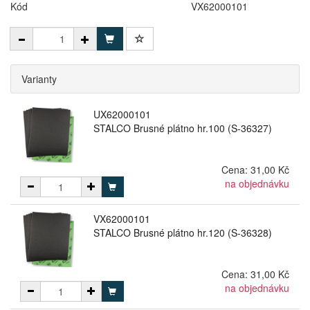
Kód
VX62000101
Varianty
UX62000101
STALCO Brusné plátno hr.100 (S-36327)
Cena:
31,00 Kč
na objednávku
VX62000101
STALCO Brusné plátno hr.120 (S-36328)
Cena:
31,00 Kč
na objednávku