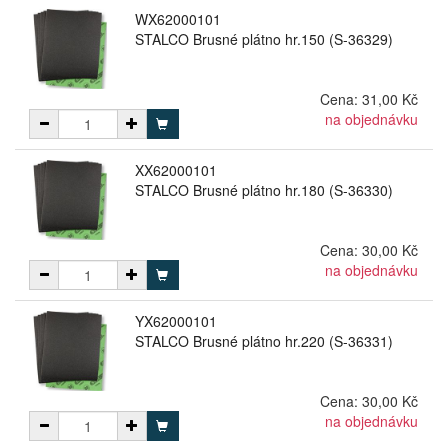
WX62000101
STALCO Brusné plátno hr.150 (S-36329)
Cena:
31,00 Kč
na objednávku
XX62000101
STALCO Brusné plátno hr.180 (S-36330)
Cena:
30,00 Kč
na objednávku
YX62000101
STALCO Brusné plátno hr.220 (S-36331)
Cena:
30,00 Kč
na objednávku