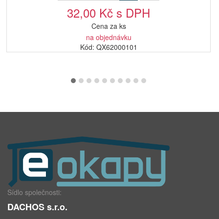
32,00 Kč s DPH
Cena za ks
na objednávku
Kód: QX62000101
Sídlo společnosti:
DACHOS s.r.o.