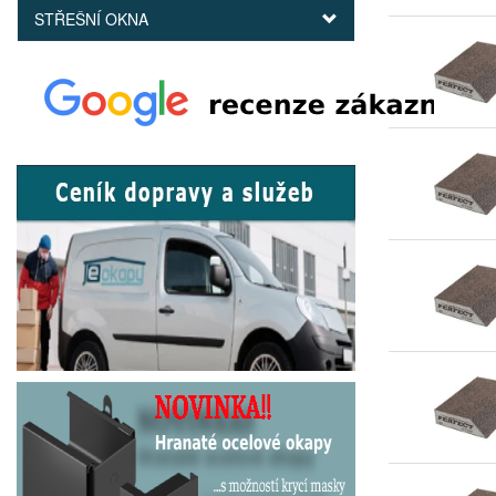
STŘEŠNÍ OKNA