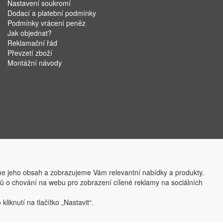
Nastavení soukromí
Dodací a platební podmínky
Podmínky vrácení peněz
Jak objednat?
Reklamační řád
Převzetí zboží
Montážní návody
e jeho obsah a zobrazujeme Vám relevantní nabídky a produkty.
ajů o chování na webu pro zobrazení cílené reklamy na sociálních
liknutí na tlačítko „Nastavit“.