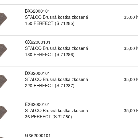
BX62000101
STALCO Brusná kostka zkosená
35,00 
150 PERFECT (S-71285)
CX62000101
STALCO Brusná kostka zkosená
35,00 
180 PERFECT (S-71286)
DX62000101
STALCO Brusná kostka zkosená
35,00 
220 PERFECT (S-71287)
EX62000101
STALCO Brusná kostka zkosená
35,00 
36 PERFECT (S-71280)
GX62000101