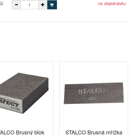
Kč
na objednávku
ALCO Brusný blok
STALCO Brusná mřížka