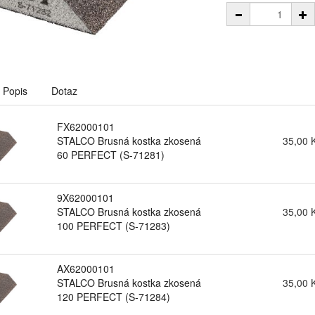
Popis
Dotaz
FX62000101
STALCO Brusná kostka zkosená
35,00 
60 PERFECT (S-71281)
9X62000101
STALCO Brusná kostka zkosená
35,00 
100 PERFECT (S-71283)
AX62000101
STALCO Brusná kostka zkosená
35,00 
120 PERFECT (S-71284)