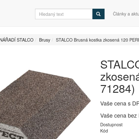
Články a aktu
NÁŘADÍ STALCO
Brusy
STALCO Brusná kostka zkosená 120 PER
STALCO
zkosen
71284)
Vaše cena s D
Vaše cena bez
Dostupnost
Kód