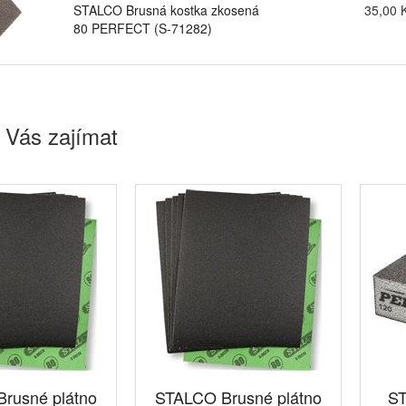
STALCO Brusná kostka zkosená
35,00 
80 PERFECT (S-71282)
 Vás zajímat
rusné plátno
STALCO Brusné plátno
ST