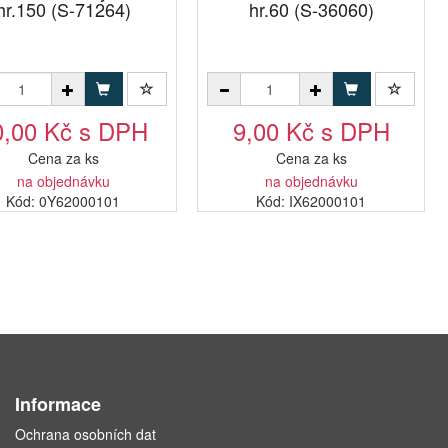
hr.150 (S-71264)
hr.60 (S-36060)
0,00 Kč s DPH
9,00 Kč s DPH
Cena za ks
Cena za ks
na objednávku
na objednávku
Kód: 0Y62000101
Kód: IX62000101
Informace
Ochrana osobních dat