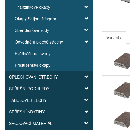
Titanzinkové okapy
Okapy Satjam Niagara
Sběr dešťové vody
Varianty
Odvodnění ploché střechy
Květináče na svody
Příslušenství okapy
OPLECHOVÁNÍ STŘECHY
STŘEŠNÍ PODHLEDY
TABULOVÉ PLECHY
STŘEŠNÍ KRYTINY
SPOJOVACÍ MATERIÁL