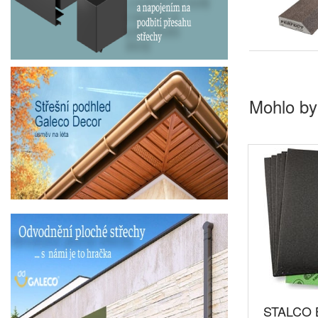
Mohlo by
STALCO B