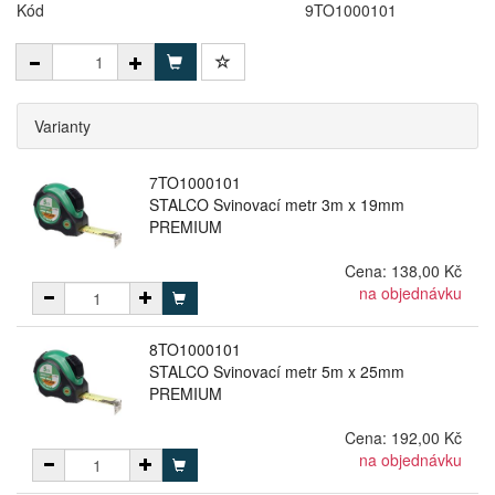
Kód
9TO1000101
Varianty
7TO1000101
STALCO Svinovací metr 3m x 19mm
PREMIUM
Cena:
138,00 Kč
na objednávku
8TO1000101
STALCO Svinovací metr 5m x 25mm
PREMIUM
Cena:
192,00 Kč
na objednávku