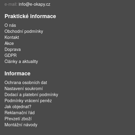
e-mail:
info@e-okapy.cz
Praktické informace
O nás
Obchodní podmínky
Kontakt
Akce
Doprava
GDPR
Články a aktuality
Informace
Ochrana osobních dat
Nastavení soukromí
Dodací a platební podmínky
Podmínky vrácení peněz
Jak objednat?
Reklamační řád
Převzetí zboží
Montážní návody