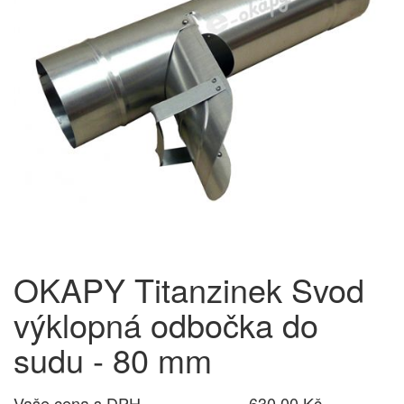
OKAPY Titanzinek Svod
výklopná odbočka do
sudu - 80 mm
Vaše cena s DPH
630,00 Kč