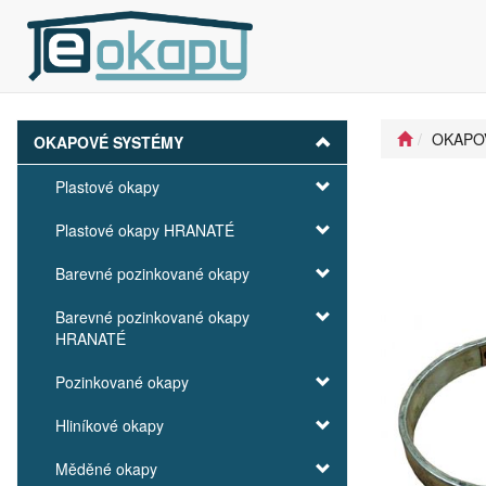
OKAPO
OKAPOVÉ SYSTÉMY
Plastové okapy
Plastové okapy HRANATÉ
Barevné pozinkované okapy
Barevné pozinkované okapy
HRANATÉ
Pozinkované okapy
Hliníkové okapy
Měděné okapy