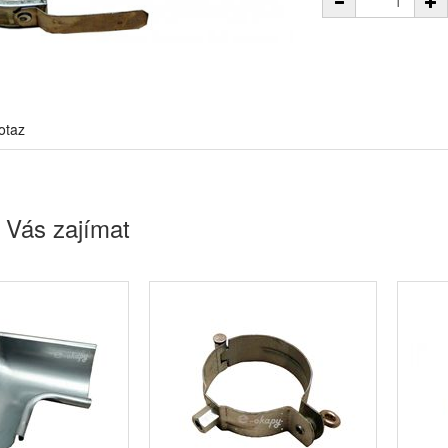
otaz
 Vás zajímat