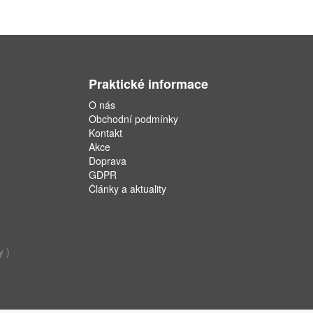
Praktické informace
O nás
Obchodní podmínky
Kontakt
Akce
Doprava
GDPR
Články a aktuality
y )