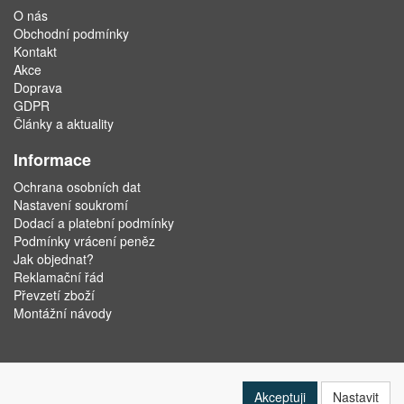
O nás
Obchodní podmínky
Kontakt
Akce
Doprava
GDPR
Články a aktuality
Informace
Ochrana osobních dat
Nastavení soukromí
Dodací a platební podmínky
Podmínky vrácení peněz
Jak objednat?
Reklamační řád
Převzetí zboží
Montážní návody
Akceptuji
Nastavit