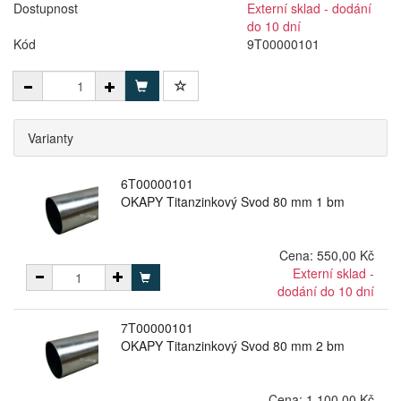
Dostupnost
Externí sklad - dodání
do 10 dní
Kód
9T00000101
Varianty
6T00000101
OKAPY Titanzinkový Svod 80 mm 1 bm
Cena:
550,00 Kč
Externí sklad -
dodání do 10 dní
7T00000101
OKAPY Titanzinkový Svod 80 mm 2 bm
Cena:
1 100,00 Kč