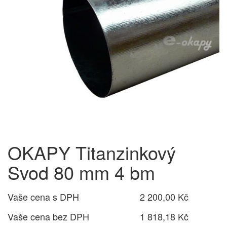
OKAPY Titanzinkový
Svod 80 mm 4 bm
Vaše cena s DPH
2 200,00 Kč
Vaše cena bez DPH
1 818,18 Kč