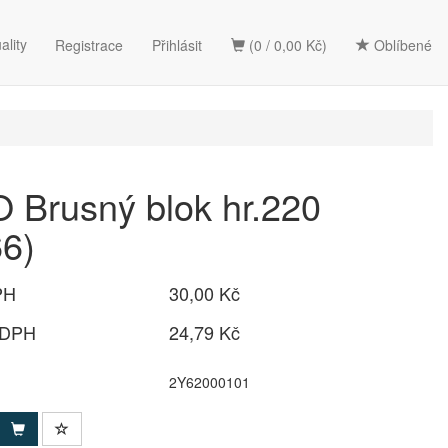
ality
Registrace
Přihlásit
(0 / 0,00 Kč)
Oblíbené
Brusný blok hr.220
6)
PH
30,00 Kč
 DPH
24,79 Kč
2Y62000101