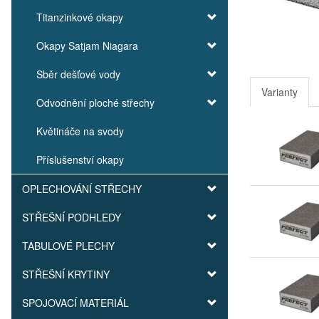
Titanzinkové okapy
Okapy Satjam Niagara
Sběr dešťové vody
Varianty
Odvodnění ploché střechy
Květináče na svody
Příslušenství okapy
OPLECHOVÁNÍ STŘECHY
STŘEŠNÍ PODHLEDY
TABULOVÉ PLECHY
STŘEŠNÍ KRYTINY
SPOJOVACÍ MATERIÁL