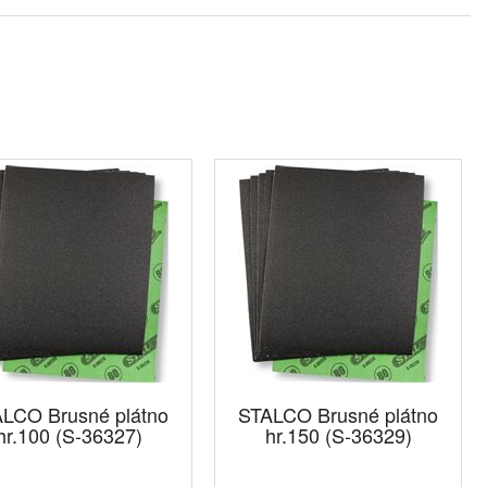
LCO Brusné plátno
STALCO Brusné plátno
hr.100 (S-36327)
hr.150 (S-36329)