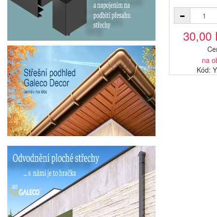
30,00
Ce
na o
Kód: 