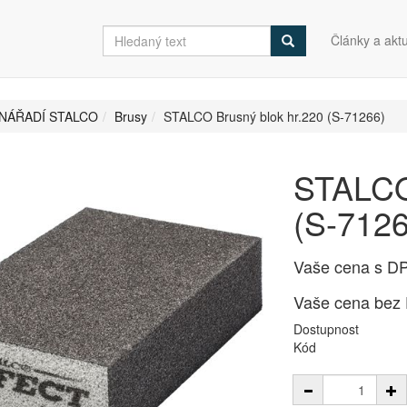
Články a aktu
NÁŘADÍ STALCO
Brusy
STALCO Brusný blok hr.220 (S-71266)
STALCO 
(S-7126
Vaše cena s D
Vaše cena bez
Dostupnost
Kód