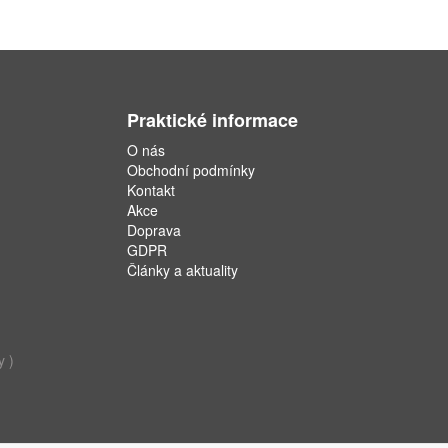
Praktické informace
O nás
Obchodní podmínky
Kontakt
Akce
Doprava
GDPR
Články a aktuality
y )