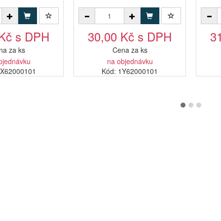
 Kč s DPH
30,00 Kč s DPH
3
na za ks
Cena za ks
bjednávku
na objednávku
YX62000101
Kód: 1Y62000101