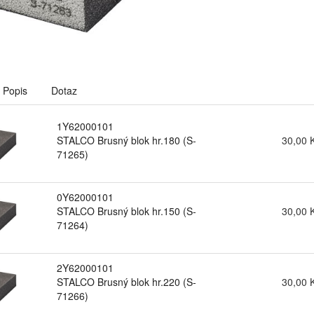
Popis
Dotaz
1Y62000101
STALCO Brusný blok hr.180 (S-
30,00 
71265)
0Y62000101
STALCO Brusný blok hr.150 (S-
30,00 
71264)
2Y62000101
STALCO Brusný blok hr.220 (S-
30,00 
71266)