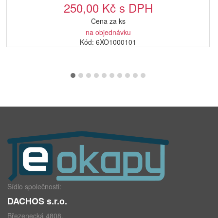
250,00 Kč s DPH
Cena za ks
na objednávku
Kód: 6XO1000101
Sídlo společnosti:
DACHOS s.r.o.
Březenecká 4808,