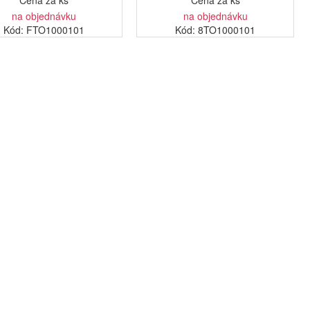
Cena za ks
Cena za ks
na objednávku
na objednávku
Kód: FTO1000101
Kód: 8TO1000101