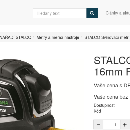
Články a aktu
NÁŘADÍ STALCO
Metry a měřící nástroje
STALCO Svinovací met
STALCO
16mm 
Vaše cena s D
Vaše cena bez
Dostupnost
Kód