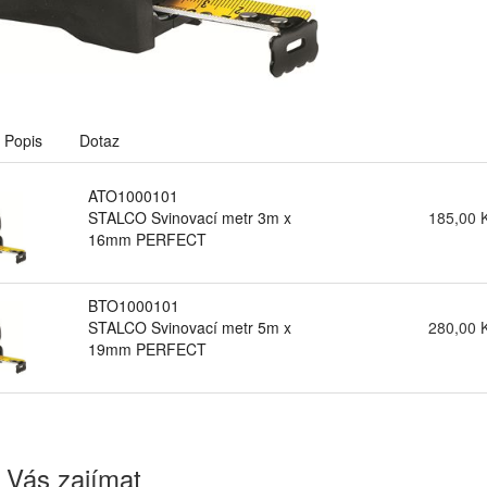
Popis
Dotaz
ATO1000101
STALCO Svinovací metr 3m x
185,00 
16mm PERFECT
BTO1000101
STALCO Svinovací metr 5m x
280,00 
19mm PERFECT
 Vás zajímat