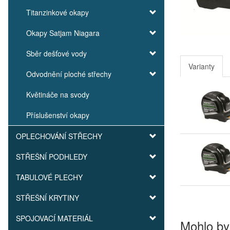
Titanzinkové okapy
Okapy Satjam Niagara
Sběr dešťové vody
Varianty
Odvodnění ploché střechy
Květináče na svody
Příslušenství okapy
OPLECHOVÁNÍ STŘECHY
STŘEŠNÍ PODHLEDY
TABULOVÉ PLECHY
STŘEŠNÍ KRYTINY
SPOJOVACÍ MATERIÁL
Mohlo by