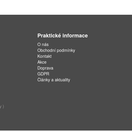
Praktické informace
O nás
Obchodní podmínky
Kontakt
Akce
Doprava
GDPR
Články a aktuality
y )