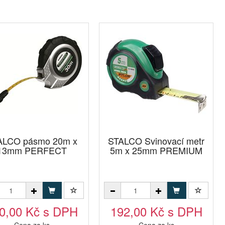
ALCO pásmo 20m x
STALCO Svinovací metr
13mm PERFECT
5m x 25mm PREMIUM
0,00 Kč s DPH
192,00 Kč s DPH