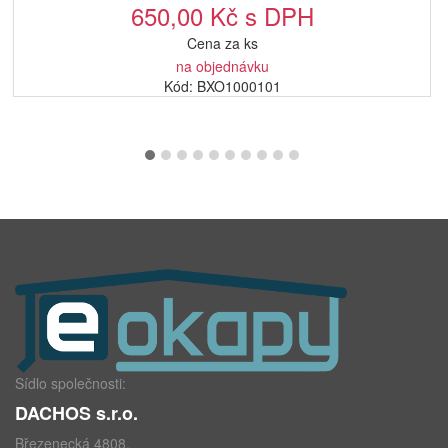
650,00 Kč s DPH
Cena za ks
na objednávku
Kód: BXO1000101
Sídlo společnosti:
DACHOS s.r.o.
Březenecká 4808,